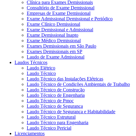
Clínica para Exames Demissionais
Consultório de Exame Demissional
Empresas de Exame Demissional
Exame Admissional Demissional e Periódico
Exame Clínico Demissional
Exame Demissional e Admissional
Exame Demissional Inapto
Exame Médico Demissional
Exames Demissionais em São Paulo
Exames Demissionais em SP
Laudo de Exame Admissional
Laudos Técnicos
Laudo Elétrico
Laudo Técnico
Laudo Técnico das Instalações Elétricas
Laudo Técnico de Condições Ambientais de Trabalho
Laudo Técnico de Construção
Laudo Técnico de Engenharia
Laudo Técnico de Pmoc
Laudo Técnico de Segurança
Laudo Técnico de Segurança e Habitabilidade
Laudo Técnico Estrutural
Laudo Técnico para Engenharia
Laudo Técnico Pericial
Licenciamentos