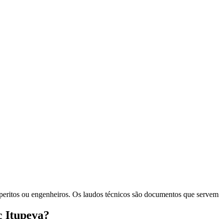
, peritos ou engenheiros. Os laudos técnicos são documentos que servem
c Itupeva?