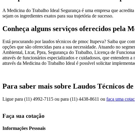
A Medicina do Trabalho Ideal Segurança é uma empresa que acredita q
sejam os ingredientes exatos para sua trajetória de sucesso.
Conheça alguns serviços oferecidos pela M
Está procurando por laudos técnicos de pmoc Itupeva? Saiba que com
opções que são oferecidas para a sua necessidade. Atuando no segmen
Ambiental, Ltcat, Ppra, Segurança do Trabalho, Licença de Funcion
através de funcionários especializados e cuidadosos, que entendem a 
através da Medicina do Trabalho Ideal é possível solicitar implementaç
Para saber mais sobre Laudos Técnicos de
Ligue para
(11) 4992-7115
ou para
(11) 4438-8611
ou
faça uma cota
Faça sua cotação
Informações Pessoais