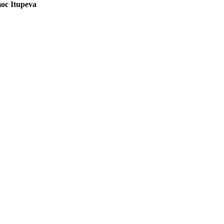
moc Itupeva