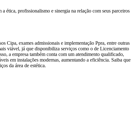
 ética, profissionalismo e sinergia na relação com seus parceiros
sos Cipa, exames admissionais e implementação Ppra, entre outras
is viável, já que disponibiliza serviços como o de Licenciamento
isso, a empresa também conta com um atendimento qualificado,
áveis em instalações modernas, aumentando a eficiência. Saiba que
ços da área de estética.