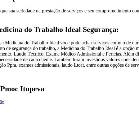
ue sua seriedade na prestação de serviços e seu comprometimento com a
edicina do Trabalho Ideal Segurança:
 a Medicina do Trabalho Ideal você pode achar serviços como o de cur
to de segurança do trabalho, a Medicina do Trabalho Ideal é a opção ma
amento, Laudo Técnico, Exame Médico Admissional e Perícias. Além d
necessidade de cada cliente. Também foram investidos valores consider
ão Ppra, exames admissionais, laudo Ltcat, entre outras opções de servi
 Pmoc Itupeva
ção