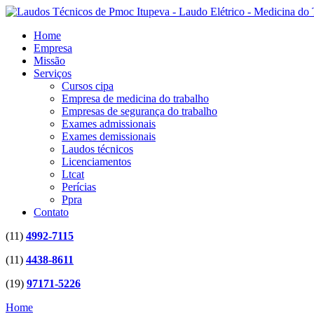
Home
Empresa
Missão
Serviços
Cursos cipa
Empresa de medicina do trabalho
Empresas de segurança do trabalho
Exames admissionais
Exames demissionais
Laudos técnicos
Licenciamentos
Ltcat
Perícias
Ppra
Contato
(11)
4992-7115
(11)
4438-8611
(19)
97171-5226
Home