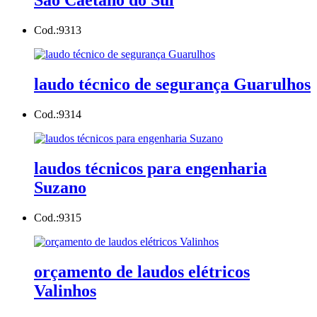
São Caetano do Sul
Cod.:
9313
laudo técnico de segurança Guarulhos
Cod.:
9314
laudos técnicos para engenharia
Suzano
Cod.:
9315
orçamento de laudos elétricos
Valinhos