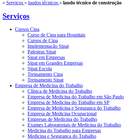
»
Serviços
»
laudos técnicos
»
laudo técnico de construção
Serviços
Cursos Cipa
Curso de Cipa para Hospitais
Cursos de Cipa
Implementação Sipat
Palestras Sipat
Sipat em Empresas
Sipat em Grandes Empresas
Sipat Escola
Treinamento Cipa
Treinamento Sipat
Empresa de Medicina do Trabalho
Clínica de Medicina do Trabalho
Empresa de Medicina do Trabalho em São Paulo
Empresa de Medicina do Trabalho em SP
Empresa de Medicina e Segurança do Trabalho
Empresa de Medicina Ocupacional
Empresas de Medicina do Trabalho
Exames Laboratoriais de Medicina do Trabalho
Medicina do Trabalho para Empresas
Medicina e Segurança do Trabalho