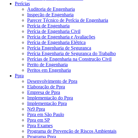
Perícias
Auditoria de Engenharia
Inspeção de Engenharia
Parecer Técnico de Perícia de Engenharia
Perícia de Engenharia
Perícia de Engenharia Civil
Perícia de Engenharia e Avaliações
Perícia de Engenharia Elétrica
Perícia Engenharia de Segurança
Perícia Engenharia de Segurança do Trabalho
Perícias de Engenharia na Construção Civil
Perito de Engenharia
Peritos em Engenharia
Ppra
Desenvolvimento de Ppra
Elaboração de Ppra
Empresa de Ppra
Implementação do Ppra
Implementação Ppra
Nr9 Ppra
Ppra em São Paulo
Ppra em SP
Ppra Exames
Programa de Prevenção de Riscos Ambientais
Programa Ppra