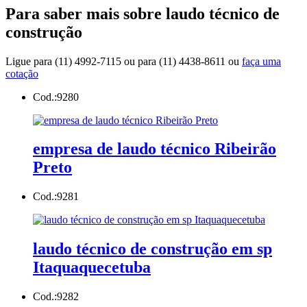
Para saber mais sobre laudo técnico de
construção
Ligue para
(11) 4992-7115
ou para
(11) 4438-8611
ou
faça uma
cotação
Cod.:
9280
empresa de laudo técnico Ribeirão
Preto
Cod.:
9281
laudo técnico de construção em sp
Itaquaquecetuba
Cod.:
9282