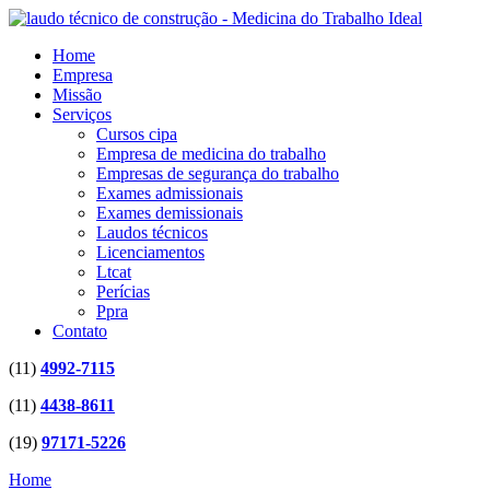
Home
Empresa
Missão
Serviços
Cursos cipa
Empresa de medicina do trabalho
Empresas de segurança do trabalho
Exames admissionais
Exames demissionais
Laudos técnicos
Licenciamentos
Ltcat
Perícias
Ppra
Contato
(11)
4992-7115
(11)
4438-8611
(19)
97171-5226
Home