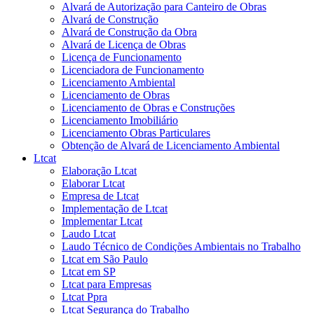
Alvará de Autorização para Canteiro de Obras
Alvará de Construção
Alvará de Construção da Obra
Alvará de Licença de Obras
Licença de Funcionamento
Licenciadora de Funcionamento
Licenciamento Ambiental
Licenciamento de Obras
Licenciamento de Obras e Construções
Licenciamento Imobiliário
Licenciamento Obras Particulares
Obtenção de Alvará de Licenciamento Ambiental
Ltcat
Elaboração Ltcat
Elaborar Ltcat
Empresa de Ltcat
Implementação de Ltcat
Implementar Ltcat
Laudo Ltcat
Laudo Técnico de Condições Ambientais no Trabalho
Ltcat em São Paulo
Ltcat em SP
Ltcat para Empresas
Ltcat Ppra
Ltcat Segurança do Trabalho