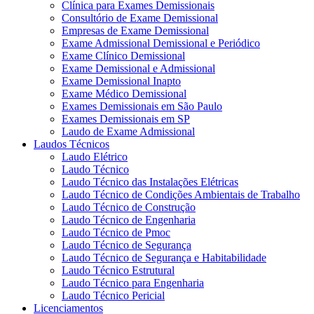
Clínica para Exames Demissionais
Consultório de Exame Demissional
Empresas de Exame Demissional
Exame Admissional Demissional e Periódico
Exame Clínico Demissional
Exame Demissional e Admissional
Exame Demissional Inapto
Exame Médico Demissional
Exames Demissionais em São Paulo
Exames Demissionais em SP
Laudo de Exame Admissional
Laudos Técnicos
Laudo Elétrico
Laudo Técnico
Laudo Técnico das Instalações Elétricas
Laudo Técnico de Condições Ambientais de Trabalho
Laudo Técnico de Construção
Laudo Técnico de Engenharia
Laudo Técnico de Pmoc
Laudo Técnico de Segurança
Laudo Técnico de Segurança e Habitabilidade
Laudo Técnico Estrutural
Laudo Técnico para Engenharia
Laudo Técnico Pericial
Licenciamentos