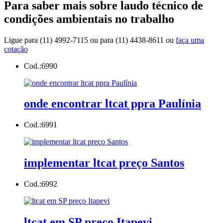
Para saber mais sobre laudo técnico de
condições ambientais no trabalho
Ligue para
(11) 4992-7115
ou para
(11) 4438-8611
ou
faça uma
cotação
Cod.:
6990
onde encontrar ltcat ppra Paulínia
Cod.:
6991
implementar ltcat preço Santos
Cod.:
6992
ltcat em SP preço Itapevi