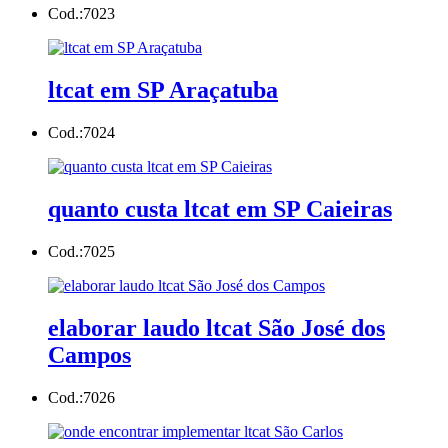
Cod.:
7023
ltcat em SP Araçatuba
Cod.:
7024
quanto custa ltcat em SP Caieiras
Cod.:
7025
elaborar laudo ltcat São José dos
Campos
Cod.:
7026