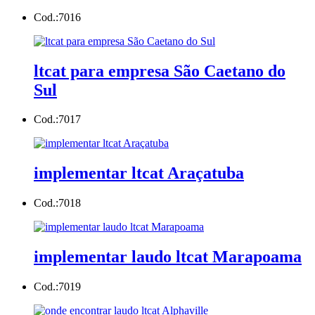
Cod.:
7016
ltcat para empresa São Caetano do
Sul
Cod.:
7017
implementar ltcat Araçatuba
Cod.:
7018
implementar laudo ltcat Marapoama
Cod.:
7019