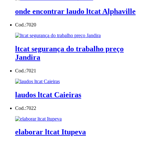
onde encontrar laudo ltcat Alphaville
Cod.:
7020
ltcat segurança do trabalho preço
Jandira
Cod.:
7021
laudos ltcat Caieiras
Cod.:
7022
elaborar ltcat Itupeva