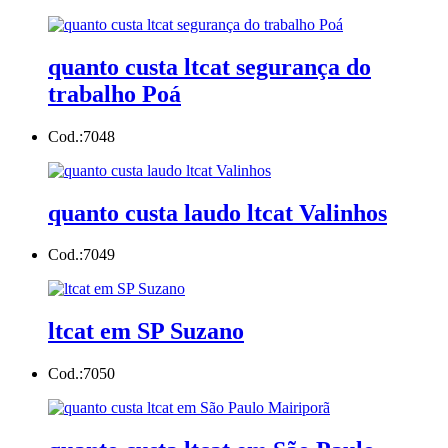
quanto custa ltcat segurança do
trabalho Poá
Cod.:
7048
quanto custa laudo ltcat Valinhos
Cod.:
7049
ltcat em SP Suzano
Cod.:
7050