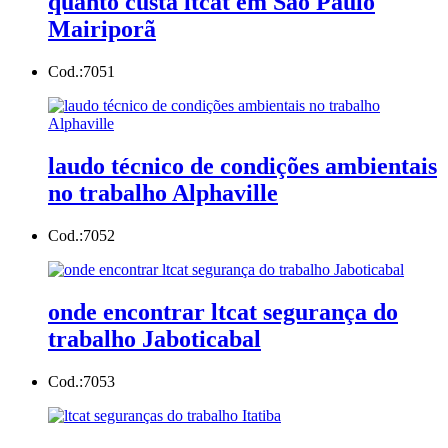
quanto custa ltcat em São Paulo
Mairiporã
Cod.:
7051
laudo técnico de condições ambientais
no trabalho Alphaville
Cod.:
7052
onde encontrar ltcat segurança do
trabalho Jaboticabal
Cod.:
7053