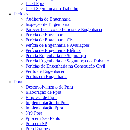
Ltcat Ppra
Ltcat Segurança do Trabalho
Perícias
Auditoria de Engenharia
Inspeção de Engenharia
Parecer Técnico de Perícia de Engenharia
Perícia de Engenharia
Perícia de Engenharia Civil
Perícia de Engenharia e Avaliações
Perícia de Engenharia Elétrica
Perícia Engenharia de Segurança
Perícia Engenharia de Segurança do Trabalho
Perícias de Engenharia na Construção Civil
Perito de Engenharia
Peritos em Engenharia
Ppra
Desenvolvimento de Ppra
Elaboração de Ppra
Empresa de Ppra
Implementação do Ppra
Implementação Ppra
Nr9 Ppra
Ppra em São Paulo
Ppra em SP
Ppra Exames