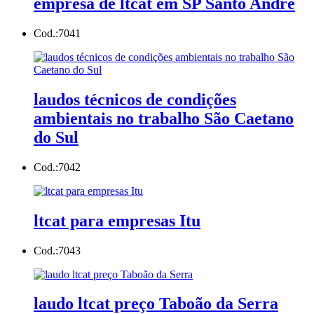
empresa de ltcat em SP Santo André
Cod.:
7041
laudos técnicos de condições
ambientais no trabalho São Caetano
do Sul
Cod.:
7042
ltcat para empresas Itu
Cod.:
7043
laudo ltcat preço Taboão da Serra