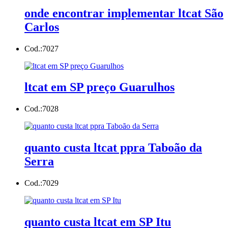
onde encontrar implementar ltcat São
Carlos
Cod.:
7027
ltcat em SP preço Guarulhos
Cod.:
7028
quanto custa ltcat ppra Taboão da
Serra
Cod.:
7029
quanto custa ltcat em SP Itu