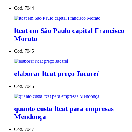
Cod.:
7044
ltcat em São Paulo capital Francisco
Morato
Cod.:
7045
elaborar ltcat preço Jacareí
Cod.:
7046
quanto custa ltcat para empresas
Mendonça
Cod.:
7047