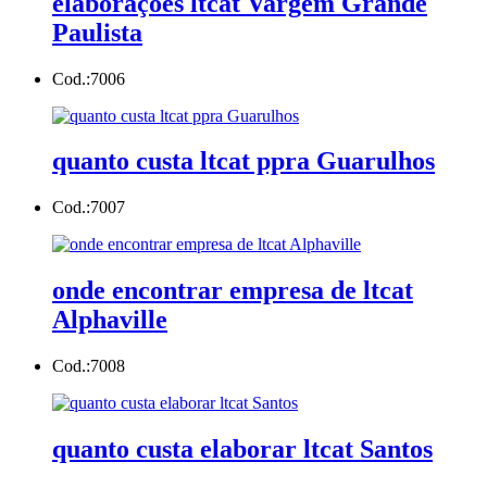
elaborações ltcat Vargem Grande
Paulista
Cod.:
7006
quanto custa ltcat ppra Guarulhos
Cod.:
7007
onde encontrar empresa de ltcat
Alphaville
Cod.:
7008
quanto custa elaborar ltcat Santos