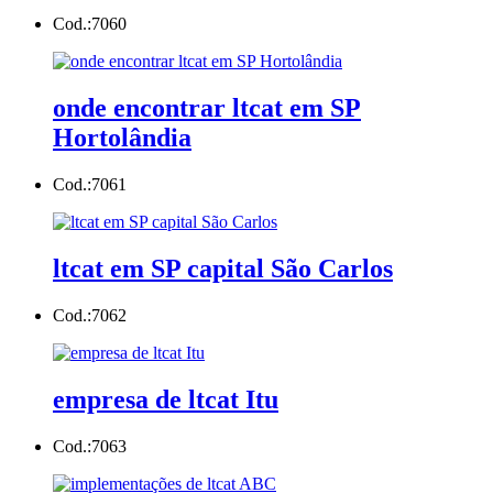
Cod.:
7060
onde encontrar ltcat em SP
Hortolândia
Cod.:
7061
ltcat em SP capital São Carlos
Cod.:
7062
empresa de ltcat Itu
Cod.:
7063