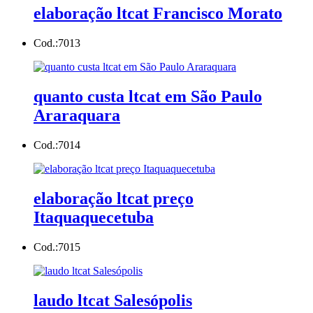
elaboração ltcat Francisco Morato
Cod.:
7013
quanto custa ltcat em São Paulo
Araraquara
Cod.:
7014
elaboração ltcat preço
Itaquaquecetuba
Cod.:
7015
laudo ltcat Salesópolis