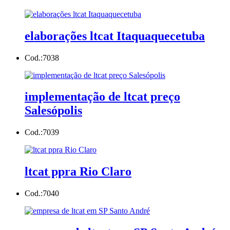
elaborações ltcat Itaquaquecetuba
Cod.:
7038
implementação de ltcat preço
Salesópolis
Cod.:
7039
ltcat ppra Rio Claro
Cod.:
7040