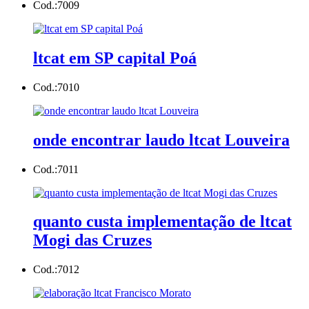
Cod.:
7009
ltcat em SP capital Poá
Cod.:
7010
onde encontrar laudo ltcat Louveira
Cod.:
7011
quanto custa implementação de ltcat
Mogi das Cruzes
Cod.:
7012