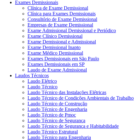
Exames Demissionais
Clínica de Exame Demissional
Clínica para Exames Demissionais
Consultório de Exame Demissional
Empresas de Exame Demissional
Exame Admissional Demissional e Periódico
Exame Clínico Demissional
Exame Demissional e Admissional
Exame Demissional Inapto
Exame Médico Demissional
Exames Demissionais em São Paulo
Exames Demissionais em SP
Laudo de Exame Admissional
Laudos Técnicos
Laudo Elétrico
Laudo Técnico
Laudo Técnico das Instalações Elétricas
Laudo Técnico de Condições Ambientais de Trabalho
Laudo Técnico de Construção
Laudo Técnico de Engenharia
Laudo Técnico de Pmoc
Laudo Técnico de Segurança
Laudo Técnico de Segurança e Habitabilidade
Laudo Técnico Estrutural
Laudo Técnico para Engenharia