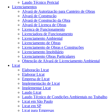
Laudo Técnico Pericial
Licenciamentos
Alvará de Autorização para Canteiro de Obras
Alvará de Construção
Alvará de Construção da Obra
Alvará de Licença de Obras
Licença de Funcionamento
Licenciadora de Funcionamento
Licenciamento Ambiental
Licenciamento de Obras
Licenciamento de Obras e Construções
Licenciamento Imobiliário
Licenciamento Obras Particulares
Obtenção de Alvará de Licenciamento Ambiental
Ltcat
Elaboração Ltcat
Elaborar Ltcat
Empresa de Ltcat
Implementação de Ltcat
Implementar Ltcat
Laudo Ltcat
Laudo Técnico de Condições Ambientais no Trabalho
Ltcat em São Paulo
Ltcat em SP
Ltcat para Empresas