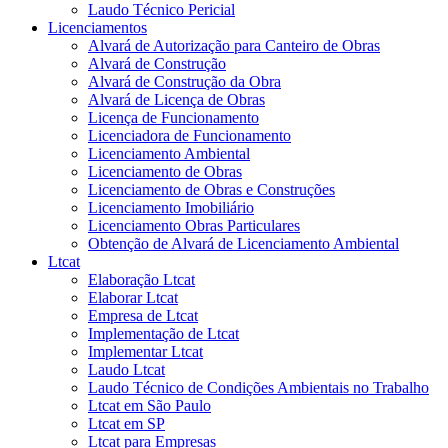
Laudo Técnico Pericial
Licenciamentos
Alvará de Autorização para Canteiro de Obras
Alvará de Construção
Alvará de Construção da Obra
Alvará de Licença de Obras
Licença de Funcionamento
Licenciadora de Funcionamento
Licenciamento Ambiental
Licenciamento de Obras
Licenciamento de Obras e Construções
Licenciamento Imobiliário
Licenciamento Obras Particulares
Obtenção de Alvará de Licenciamento Ambiental
Ltcat
Elaboração Ltcat
Elaborar Ltcat
Empresa de Ltcat
Implementação de Ltcat
Implementar Ltcat
Laudo Ltcat
Laudo Técnico de Condições Ambientais no Trabalho
Ltcat em São Paulo
Ltcat em SP
Ltcat para Empresas