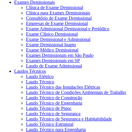
Exames Demissionais
Clínica de Exame Demissional
Clínica para Exames Demissionais
Consultório de Exame Demissional
Empresas de Exame Demissional
Exame Admissional Demissional e Periódico
Exame Clínico Demissional
Exame Demissional e Admissional
Exame Demissional Inapto
Exame Médico Demissional
Exames Demissionais em São Paulo
Exames Demissionais em SP
Laudo de Exame Admissional
Laudos Técnicos
Laudo Elétrico
Laudo Técnico
Laudo Técnico das Instalações Elétricas
Laudo Técnico de Condições Ambientais de Trabalho
Laudo Técnico de Construção
Laudo Técnico de Engenharia
Laudo Técnico de Pmoc
Laudo Técnico de Segurança
Laudo Técnico de Segurança e Habitabilidade
Laudo Técnico Estrutural
Laudo Técnico para Engenharia