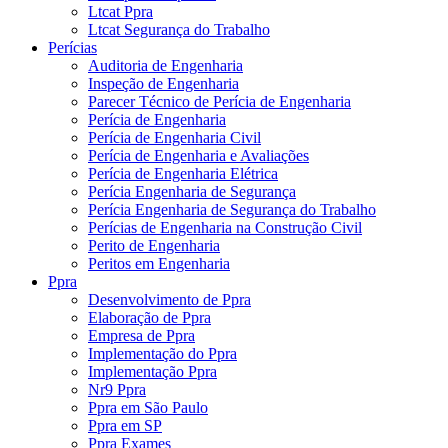
Ltcat Ppra
Ltcat Segurança do Trabalho
Perícias
Auditoria de Engenharia
Inspeção de Engenharia
Parecer Técnico de Perícia de Engenharia
Perícia de Engenharia
Perícia de Engenharia Civil
Perícia de Engenharia e Avaliações
Perícia de Engenharia Elétrica
Perícia Engenharia de Segurança
Perícia Engenharia de Segurança do Trabalho
Perícias de Engenharia na Construção Civil
Perito de Engenharia
Peritos em Engenharia
Ppra
Desenvolvimento de Ppra
Elaboração de Ppra
Empresa de Ppra
Implementação do Ppra
Implementação Ppra
Nr9 Ppra
Ppra em São Paulo
Ppra em SP
Ppra Exames