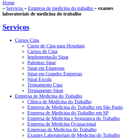
Home
»
Serviços
»
Empresa de medicina do trabalho
»
exames
laboratoriais de medicina do trabalho
Serviços
Cursos Cipa
Curso de Cipa para Hospitais
Cursos de Cipa
Implementação Sipat
Palestras Sipat
Sipat em Empresas
Sipat em Grandes Empresas
Sipat Escola
Treinamento Cipa
Treinamento Sipat
Empresa de Medicina do Trabalho
Clínica de Medicina do Trabalho
Empresa de Medicina do Trabalho em São Paulo
Empresa de Medicina do Trabalho em SP
Empresa de Medicina e Segurança do Trabalho
Empresa de Medicina Ocupacional
Empresas de Medicina do Trabalho
Exames Laboratoriais de Medicina do Trabalho