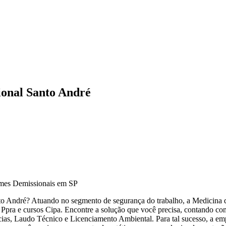
onal Santo André
to André? Atuando no segmento de segurança do trabalho, a Medicina do
Ppra e cursos Cipa. Encontre a solução que você precisa, contando com
ias, Laudo Técnico e Licenciamento Ambiental. Para tal sucesso, a em