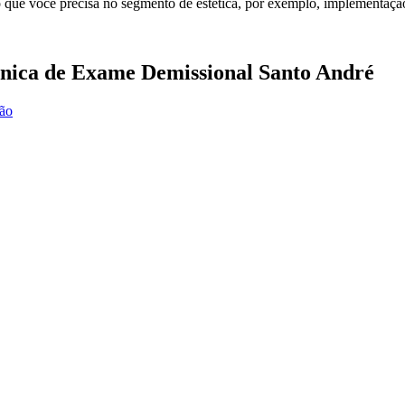
 que você precisa no segmento de estética, por exemplo, implementação
ínica de Exame Demissional Santo André
ção