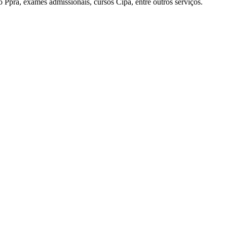
 Ppra, exames admissionais, cursos Cipa, entre outros serviços.