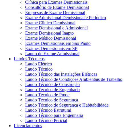
Clínica para Exames Demissionais
Consultório de Exame Demissional
Empresas de Exame Demissional
Exame Admissional Demissional e Periódico
Exame Clínico Demissional
Exame Demissional e Admissional
Exame Demissional Inapto
Exame Médico Demissional
Exames Demissionais em São Paulo
Exames Demissionais em SP
Laudo de Exame Admissional
Laudos Técnicos
Laudo Elétrico
Laudo Técnico
Laudo Técnico das Instalações Elétricas
Laudo Técnico de Condições Ambientais de Trabalho
Laudo Técnico de Construção
Laudo Técnico de Engenharia
Laudo Técnico de Pmoc
Laudo Técnico de Segurança
Laudo Técnico de Segurança e Habitabilidade
Laudo Técnico Estrutural
Laudo Técnico para Engenharia
Laudo Técnico Pericial
Licenciamentos