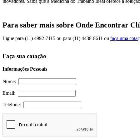
inovadores. Saiba que a Medicina do Trabalho Ideal oferece a solução
Para saber mais sobre Onde Encontrar Cl
Ligue para
(11) 4992-7115
ou para
(11) 4438-8611
ou
faça uma cota
Faça sua cotação
Informações Pessoais
Nome:
Email:
Telefone: