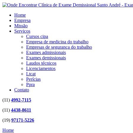
Home
Empresa
Missão
Serviços
Cursos cipa
Empresa de medicina do trabalho
Empresas de segurança do trabalho
Exames admissionais
Exames demissionais
Laudos técnicos
Licenciamentos
Ltcat
Perícias
Ppra
Contato
(11)
4992-7115
(11)
4438-8611
(19)
97171-5226
Home