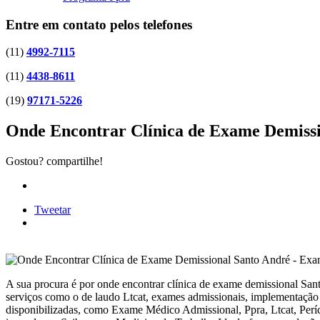
Entre em contato pelos telefones
(11)
4992-7115
(11)
4438-8611
(19)
97171-5226
Onde Encontrar Clínica de Exame Demissi
Gostou? compartilhe!
Tweetar
A sua procura é por onde encontrar clínica de exame demissional San
serviços como o de laudo Ltcat, exames admissionais, implementação 
disponibilizadas, como Exame Médico Admissional, Ppra, Ltcat, Períc