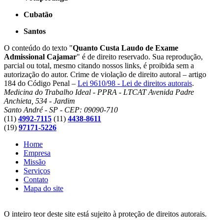
Cubatão
Santos
O conteúdo do texto "
Quanto Custa Laudo de Exame
Admissional Cajamar
" é de direito reservado. Sua reprodução,
parcial ou total, mesmo citando nossos links, é proibida sem a
autorização do autor. Crime de violação de direito autoral – artigo
184 do Código Penal –
Lei 9610/98 - Lei de direitos autorais
.
Medicina do Trabalho Ideal - PPRA - LTCAT
Avenida Padre
Anchieta, 534 - Jardim
Santo André - SP - CEP: 09090-710
(11)
4992-7115
(11)
4438-8611
(19)
97171-5226
Home
Empresa
Missão
Serviços
Contato
Mapa do site
O inteiro teor deste site está sujeito à proteção de direitos autorais.