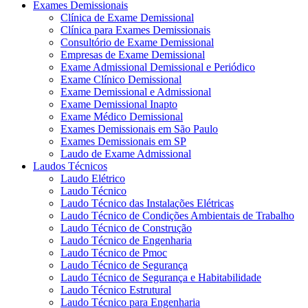
Exames Demissionais
Clínica de Exame Demissional
Clínica para Exames Demissionais
Consultório de Exame Demissional
Empresas de Exame Demissional
Exame Admissional Demissional e Periódico
Exame Clínico Demissional
Exame Demissional e Admissional
Exame Demissional Inapto
Exame Médico Demissional
Exames Demissionais em São Paulo
Exames Demissionais em SP
Laudo de Exame Admissional
Laudos Técnicos
Laudo Elétrico
Laudo Técnico
Laudo Técnico das Instalações Elétricas
Laudo Técnico de Condições Ambientais de Trabalho
Laudo Técnico de Construção
Laudo Técnico de Engenharia
Laudo Técnico de Pmoc
Laudo Técnico de Segurança
Laudo Técnico de Segurança e Habitabilidade
Laudo Técnico Estrutural
Laudo Técnico para Engenharia