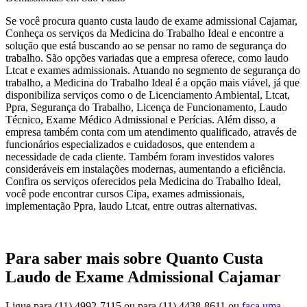
Se você procura quanto custa laudo de exame admissional Cajamar,
Conheça os serviços da Medicina do Trabalho Ideal e encontre a
solução que está buscando ao se pensar no ramo de segurança do
trabalho. São opções variadas que a empresa oferece, como laudo
Ltcat e exames admissionais. Atuando no segmento de segurança do
trabalho, a Medicina do Trabalho Ideal é a opção mais viável, já que
disponibiliza serviços como o de Licenciamento Ambiental, Ltcat,
Ppra, Segurança do Trabalho, Licença de Funcionamento, Laudo
Técnico, Exame Médico Admissional e Perícias. Além disso, a
empresa também conta com um atendimento qualificado, através de
funcionários especializados e cuidadosos, que entendem a
necessidade de cada cliente. Também foram investidos valores
consideráveis em instalações modernas, aumentando a eficiência.
Confira os serviços oferecidos pela Medicina do Trabalho Ideal,
você pode encontrar cursos Cipa, exames admissionais,
implementação Ppra, laudo Ltcat, entre outras alternativas.
Para saber mais sobre Quanto Custa
Laudo de Exame Admissional Cajamar
Ligue para
(11) 4992-7115
ou para
(11) 4438-8611
ou
faça uma