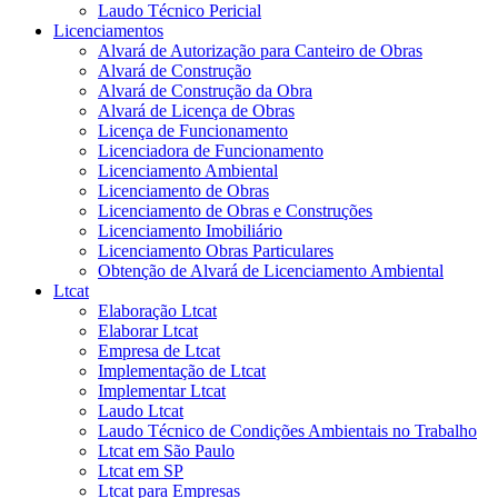
Laudo Técnico Pericial
Licenciamentos
Alvará de Autorização para Canteiro de Obras
Alvará de Construção
Alvará de Construção da Obra
Alvará de Licença de Obras
Licença de Funcionamento
Licenciadora de Funcionamento
Licenciamento Ambiental
Licenciamento de Obras
Licenciamento de Obras e Construções
Licenciamento Imobiliário
Licenciamento Obras Particulares
Obtenção de Alvará de Licenciamento Ambiental
Ltcat
Elaboração Ltcat
Elaborar Ltcat
Empresa de Ltcat
Implementação de Ltcat
Implementar Ltcat
Laudo Ltcat
Laudo Técnico de Condições Ambientais no Trabalho
Ltcat em São Paulo
Ltcat em SP
Ltcat para Empresas