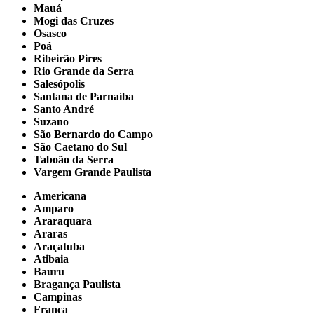
Mauá
Mogi das Cruzes
Osasco
Poá
Ribeirão Pires
Rio Grande da Serra
Salesópolis
Santana de Parnaíba
Santo André
Suzano
São Bernardo do Campo
São Caetano do Sul
Taboão da Serra
Vargem Grande Paulista
Americana
Amparo
Araraquara
Araras
Araçatuba
Atibaia
Bauru
Bragança Paulista
Campinas
Franca