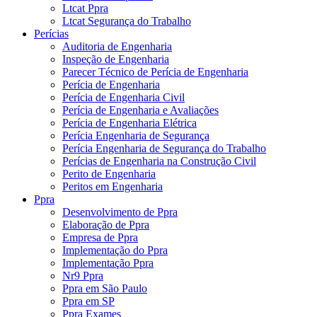
Ltcat Ppra
Ltcat Segurança do Trabalho
Perícias
Auditoria de Engenharia
Inspeção de Engenharia
Parecer Técnico de Perícia de Engenharia
Perícia de Engenharia
Perícia de Engenharia Civil
Perícia de Engenharia e Avaliações
Perícia de Engenharia Elétrica
Perícia Engenharia de Segurança
Perícia Engenharia de Segurança do Trabalho
Perícias de Engenharia na Construção Civil
Perito de Engenharia
Peritos em Engenharia
Ppra
Desenvolvimento de Ppra
Elaboração de Ppra
Empresa de Ppra
Implementação do Ppra
Implementação Ppra
Nr9 Ppra
Ppra em São Paulo
Ppra em SP
Ppra Exames