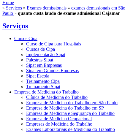
Home
»
Serviços
»
Exames demissionais
»
exames demissionais em São
Paulo
»
quanto custa laudo de exame admissional Cajamar
Serviços
Cursos Cipa
Curso de Cipa para Hospitais
Cursos de Cipa
Implementação Sipat
Palestras Sipat
Sipat em Empresas
Sipat em Grandes Empresas
Sipat Escola
Treinamento Cipa
Treinamento Sipat
Empresa de Medicina do Trabalho
Clínica de Medicina do Trabalho
Empresa de Medicina do Trabalho em São Paulo
Empresa de Medicina do Trabalho em SP
Empresa de Medicina e Segurança do Trabalho
Empresa de Medicina Ocupacional
Empresas de Medicina do Trabalho
Exames Laboratoriais de Medicina do Trabalho