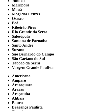
Jundiaí
Mairiporã
Mauá
Mogi das Cruzes
Osasco
Poá
Ribeirão Pires
Rio Grande da Serra
Salesópolis
Santana de Parnaíba
Santo André
Suzano
São Bernardo do Campo
São Caetano do Sul
Taboão da Serra
Vargem Grande Paulista
Americana
Amparo
Araraquara
Araras
Araçatuba
Atibaia
Bauru
Bragança Paulista