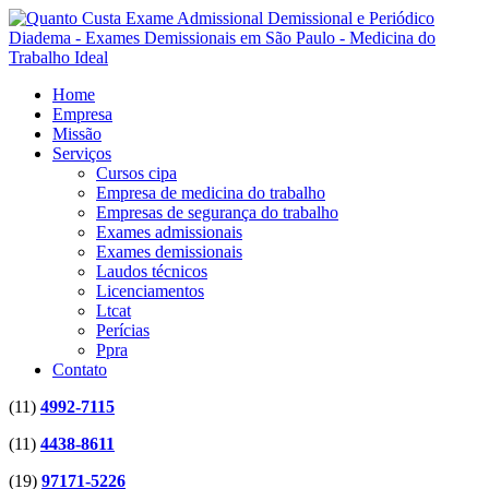
Home
Empresa
Missão
Serviços
Cursos cipa
Empresa de medicina do trabalho
Empresas de segurança do trabalho
Exames admissionais
Exames demissionais
Laudos técnicos
Licenciamentos
Ltcat
Perícias
Ppra
Contato
(11)
4992-7115
(11)
4438-8611
(19)
97171-5226