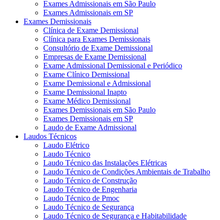
Exames Admissionais em São Paulo
Exames Admissionais em SP
Exames Demissionais
Clínica de Exame Demissional
Clínica para Exames Demissionais
Consultório de Exame Demissional
Empresas de Exame Demissional
Exame Admissional Demissional e Periódico
Exame Clínico Demissional
Exame Demissional e Admissional
Exame Demissional Inapto
Exame Médico Demissional
Exames Demissionais em São Paulo
Exames Demissionais em SP
Laudo de Exame Admissional
Laudos Técnicos
Laudo Elétrico
Laudo Técnico
Laudo Técnico das Instalações Elétricas
Laudo Técnico de Condições Ambientais de Trabalho
Laudo Técnico de Construção
Laudo Técnico de Engenharia
Laudo Técnico de Pmoc
Laudo Técnico de Segurança
Laudo Técnico de Segurança e Habitabilidade