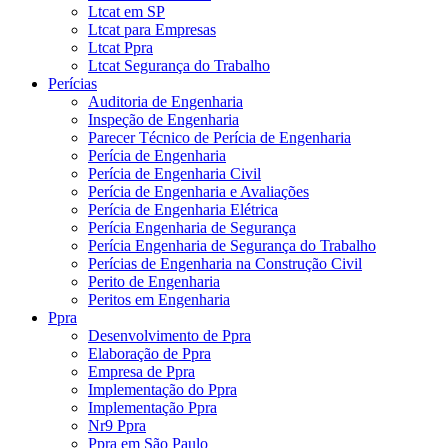
Ltcat em SP
Ltcat para Empresas
Ltcat Ppra
Ltcat Segurança do Trabalho
Perícias
Auditoria de Engenharia
Inspeção de Engenharia
Parecer Técnico de Perícia de Engenharia
Perícia de Engenharia
Perícia de Engenharia Civil
Perícia de Engenharia e Avaliações
Perícia de Engenharia Elétrica
Perícia Engenharia de Segurança
Perícia Engenharia de Segurança do Trabalho
Perícias de Engenharia na Construção Civil
Perito de Engenharia
Peritos em Engenharia
Ppra
Desenvolvimento de Ppra
Elaboração de Ppra
Empresa de Ppra
Implementação do Ppra
Implementação Ppra
Nr9 Ppra
Ppra em São Paulo