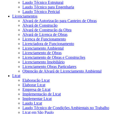
Laudo Técnico Estrutural
Laudo Técnico para Engenharia
Laudo Técnico Pericial
Licenciamentos
Alvará de Autorização para Canteiro de Obras
Alvará de Construção
Alvará de Construção da Obra
Alvará de Licença de Obras
Licença de Funcionamento
Licenciadora de Funcionamento
Licenciamento Ambiental
Licenciamento de Obras
Licenciamento de Obras e Construções
Licenciamento Imobiliário
Licenciamento Obras Particulares
Obtenção de Alvará de Licenciamento Ambiental
Ltcat
Elaboração Ltcat
Elaborar Ltcat
Empresa de Ltcat
Implementação de Ltcat
Implementar Ltcat
Laudo Ltcat
Laudo Técnico de Condições Ambientais no Trabalho
Ltcat em São Paulo