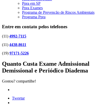
Ppra em SP
Ppra Exames
Programa de Prevenção de Riscos Ambientais
Programa Ppra
Entre em contato pelos telefones
(11)
4992-7115
(11)
4438-8611
(19)
97171-5226
Quanto Custa Exame Admissional
Demissional e Periódico Diadema
Gostou? compartilhe!
Tweetar