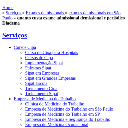
Home
»
Serviços
»
Exames demissionais
»
exames demissionais em São
Paulo
»
quanto custa exame admissional demissional e periódico
Diadema
Serviços
Cursos Cipa
Curso de Cipa para Hospitais
Cursos de Cipa
Implementação Sipat
Palestras Sipat
Sipat em Empresas
Sipat em Grandes Empresas
Sipat Escola
Treinamento Cipa
Treinamento Sipat
Empresa de Medicina do Trabalho
Clínica de Medicina do Trabalho
Empresa de Medicina do Trabalho em São Paulo
Empresa de Medicina do Trabalho em SP
Empresa de Medicina e Segurança do Trabalho
Empresa de Medicina Ocupacional