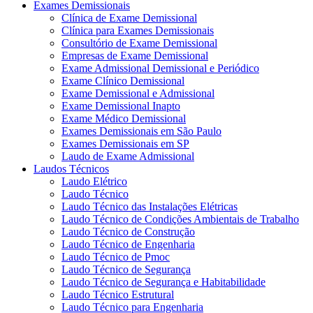
Exames Demissionais
Clínica de Exame Demissional
Clínica para Exames Demissionais
Consultório de Exame Demissional
Empresas de Exame Demissional
Exame Admissional Demissional e Periódico
Exame Clínico Demissional
Exame Demissional e Admissional
Exame Demissional Inapto
Exame Médico Demissional
Exames Demissionais em São Paulo
Exames Demissionais em SP
Laudo de Exame Admissional
Laudos Técnicos
Laudo Elétrico
Laudo Técnico
Laudo Técnico das Instalações Elétricas
Laudo Técnico de Condições Ambientais de Trabalho
Laudo Técnico de Construção
Laudo Técnico de Engenharia
Laudo Técnico de Pmoc
Laudo Técnico de Segurança
Laudo Técnico de Segurança e Habitabilidade
Laudo Técnico Estrutural
Laudo Técnico para Engenharia