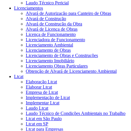
Laudo Técnico Pericial
Licenciamentos
Alvará de Autorização para Canteiro de Obras
Alvará de Construção
Alvará de Construção da Obra
Alvará de Licença de Obras
Licença de Funcionamento
Licenciadora de Funcionamento
Licenciamento Ambiental
Licenciamento de Obras
Licenciamento de Obras e Construções
Licenciamento Imobiliário
Licenciamento Obras Particulares
Obtenção de Alvará de Licenciamento Ambiental
Ltcat
Elaboração Ltcat
Elaborar Ltcat
Empresa de Ltcat
Implementação de Ltcat
Implementar Ltcat
Laudo Ltcat
Laudo Técnico de Condições Ambientais no Trabalho
Ltcat em São Paulo
Ltcat em SP
Ltcat para Empresas