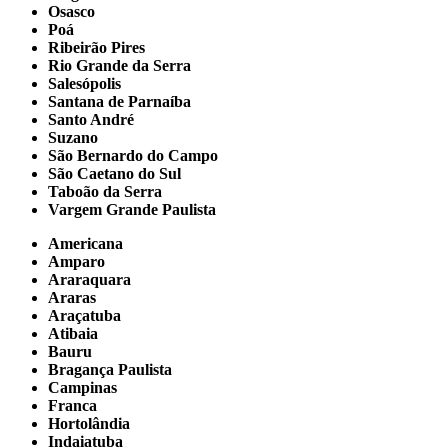
Osasco
Poá
Ribeirão Pires
Rio Grande da Serra
Salesópolis
Santana de Parnaíba
Santo André
Suzano
São Bernardo do Campo
São Caetano do Sul
Taboão da Serra
Vargem Grande Paulista
Americana
Amparo
Araraquara
Araras
Araçatuba
Atibaia
Bauru
Bragança Paulista
Campinas
Franca
Hortolândia
Indaiatuba