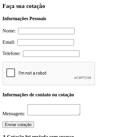
Faça sua cotação
Informações Pessoais
Nome:
Email:
Telefone:
Informações de contato ou cotação
Mensagem:
Enviar cotação
A Cotação foi enviada com sucesso