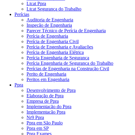
Ltcat Ppra
Ltcat Segurança do Trabalho
Perícias
Auditoria de Engenharia
Inspeção de Engenharia
Parecer Técnico de Perícia de Engenharia
Perícia de Engenharia
Perícia de Engenharia Civil
Perícia de Engenharia e Avaliações
Perícia de Engenharia Elétrica
Perícia Engenharia de Segurança
Perícia Engenharia de Segurança do Trabalho
Perícias de Engenharia na Construção Civil
Perito de Engenharia
Peritos em Engenharia
Ppra
Desenvolvimento de Ppra
Elaboração de Ppra
Empresa de Ppra
Implementação do Ppra
Implementação Ppra
Nr9 Ppra
Ppra em São Paulo
Ppra em SP
Ppra Exames