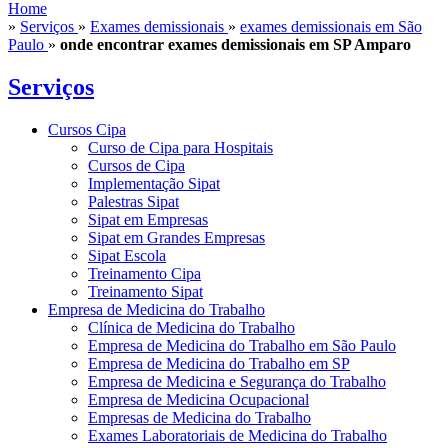
Home
»
Serviços
»
Exames demissionais
»
exames demissionais em São
Paulo
»
onde encontrar exames demissionais em SP Amparo
Serviços
Cursos Cipa
Curso de Cipa para Hospitais
Cursos de Cipa
Implementação Sipat
Palestras Sipat
Sipat em Empresas
Sipat em Grandes Empresas
Sipat Escola
Treinamento Cipa
Treinamento Sipat
Empresa de Medicina do Trabalho
Clínica de Medicina do Trabalho
Empresa de Medicina do Trabalho em São Paulo
Empresa de Medicina do Trabalho em SP
Empresa de Medicina e Segurança do Trabalho
Empresa de Medicina Ocupacional
Empresas de Medicina do Trabalho
Exames Laboratoriais de Medicina do Trabalho