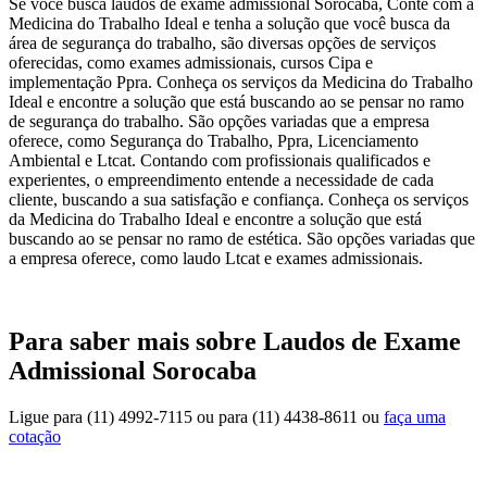
Se você busca laudos de exame admissional Sorocaba, Conte com a
Medicina do Trabalho Ideal e tenha a solução que você busca da
área de segurança do trabalho, são diversas opções de serviços
oferecidas, como exames admissionais, cursos Cipa e
implementação Ppra. Conheça os serviços da Medicina do Trabalho
Ideal e encontre a solução que está buscando ao se pensar no ramo
de segurança do trabalho. São opções variadas que a empresa
oferece, como Segurança do Trabalho, Ppra, Licenciamento
Ambiental e Ltcat. Contando com profissionais qualificados e
experientes, o empreendimento entende a necessidade de cada
cliente, buscando a sua satisfação e confiança. Conheça os serviços
da Medicina do Trabalho Ideal e encontre a solução que está
buscando ao se pensar no ramo de estética. São opções variadas que
a empresa oferece, como laudo Ltcat e exames admissionais.
Para saber mais sobre Laudos de Exame
Admissional Sorocaba
Ligue para
(11) 4992-7115
ou para
(11) 4438-8611
ou
faça uma
cotação