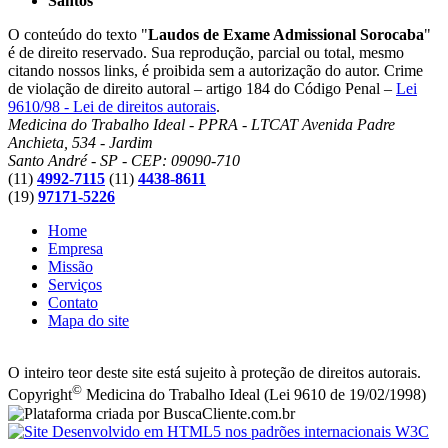
Santos
O conteúdo do texto "
Laudos de Exame Admissional Sorocaba
"
é de direito reservado. Sua reprodução, parcial ou total, mesmo
citando nossos links, é proibida sem a autorização do autor. Crime
de violação de direito autoral – artigo 184 do Código Penal –
Lei
9610/98 - Lei de direitos autorais
.
Medicina do Trabalho Ideal - PPRA - LTCAT
Avenida Padre
Anchieta, 534 - Jardim
Santo André - SP - CEP: 09090-710
(11)
4992-7115
(11)
4438-8611
(19)
97171-5226
Home
Empresa
Missão
Serviços
Contato
Mapa do site
O inteiro teor deste site está sujeito à proteção de direitos autorais.
©
Copyright
Medicina do Trabalho Ideal (Lei 9610 de 19/02/1998)