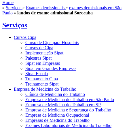
Home
»
Serviços
»
Exames demissionais
»
exames demissionais em São
Paulo
»
laudos de exame admissional Sorocaba
Serviços
Cursos Cipa
Curso de Cipa para Hospitais
Cursos de Cipa
Implementação Sipat
Palestras Sipat
Sipat em Empresas
Sipat em Grandes Empresas
Sipat Escola
Treinamento Cipa
Treinamento Sipat
Empresa de Medicina do Trabalho
Clínica de Medicina do Trabalho
Empresa de Medicina do Trabalho em São Paulo
Empresa de Medicina do Trabalho em SP
Empresa de Medicina e Segurança do Trabalho
Empresa de Medicina Ocupacional
Empresas de Medicina do Trabalho
Exames Laboratoriais de Medicina do Trabalho