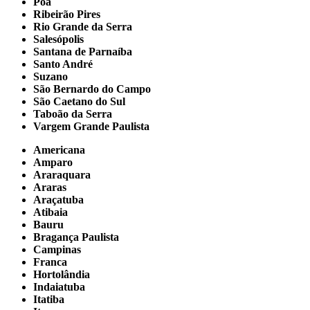
Poá
Ribeirão Pires
Rio Grande da Serra
Salesópolis
Santana de Parnaíba
Santo André
Suzano
São Bernardo do Campo
São Caetano do Sul
Taboão da Serra
Vargem Grande Paulista
Americana
Amparo
Araraquara
Araras
Araçatuba
Atibaia
Bauru
Bragança Paulista
Campinas
Franca
Hortolândia
Indaiatuba
Itatiba