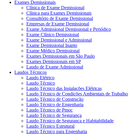
Exames Demissionais
Clínica de Exame Demissional
Clínica para Exames Demissionais
Consultório de Exame Demissional
Empresas de Exame Demissional
Exame Admissional Demissional e Periódico
Exame Clínico Demissional
Exame Demissional e Admissional
Exame Demissional Inapto
Exame Médico Demissional
Exames Demissionais em São Paulo
Exames Demissionais em SP
Laudo de Exame Admissional
Laudos Técnicos
Laudo Elétrico
Laudo Técnico
Laudo Técnico das Instalações Elétricas
Laudo Técnico de Condições Ambientais de Trabalho
Laudo Técnico de Construção
Laudo Técnico de Engenharia
Laudo Técnico de Pmoc
Laudo Técnico de Segurança
Laudo Técnico de Segurança e Habitabilidade
Laudo Técnico Estrutural
Laudo Técnico para Engenharia