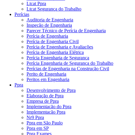
Ltcat Ppra
Ltcat Segurança do Trabalho
Perícias
Auditoria de Engenharia
Inspeção de Engenharia
Parecer Técnico de Perícia de Engenharia
Perícia de Engenharia
Perícia de Engenharia Civil
Perícia de Engenharia e Avaliações
Perícia de Engenharia Elétrica
Perícia Engenharia de Segurança
Perícia Engenharia de Segurança do Trabalho
Perícias de Engenharia na Construção Civil
Perito de Engenharia
Peritos em Engenharia
Ppra
Desenvolvimento de Ppra
Elaboração de Ppra
Empresa de Ppra
Implementação do Ppra
Implementação Ppra
Nr9 Ppra
Ppra em São Paulo
Ppra em SP
Ppra Exames