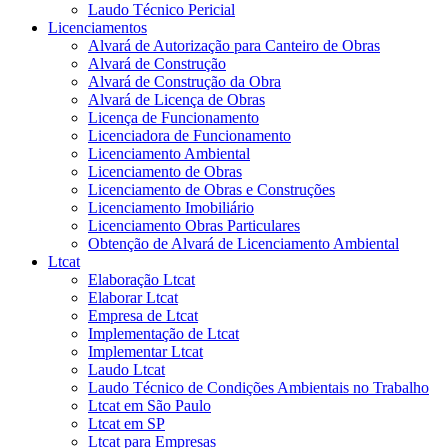
Laudo Técnico Pericial
Licenciamentos
Alvará de Autorização para Canteiro de Obras
Alvará de Construção
Alvará de Construção da Obra
Alvará de Licença de Obras
Licença de Funcionamento
Licenciadora de Funcionamento
Licenciamento Ambiental
Licenciamento de Obras
Licenciamento de Obras e Construções
Licenciamento Imobiliário
Licenciamento Obras Particulares
Obtenção de Alvará de Licenciamento Ambiental
Ltcat
Elaboração Ltcat
Elaborar Ltcat
Empresa de Ltcat
Implementação de Ltcat
Implementar Ltcat
Laudo Ltcat
Laudo Técnico de Condições Ambientais no Trabalho
Ltcat em São Paulo
Ltcat em SP
Ltcat para Empresas