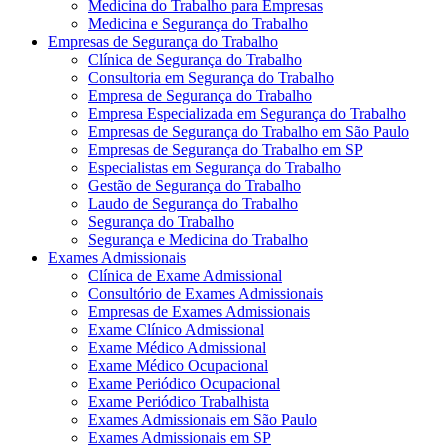
Medicina do Trabalho para Empresas
Medicina e Segurança do Trabalho
Empresas de Segurança do Trabalho
Clínica de Segurança do Trabalho
Consultoria em Segurança do Trabalho
Empresa de Segurança do Trabalho
Empresa Especializada em Segurança do Trabalho
Empresas de Segurança do Trabalho em São Paulo
Empresas de Segurança do Trabalho em SP
Especialistas em Segurança do Trabalho
Gestão de Segurança do Trabalho
Laudo de Segurança do Trabalho
Segurança do Trabalho
Segurança e Medicina do Trabalho
Exames Admissionais
Clínica de Exame Admissional
Consultório de Exames Admissionais
Empresas de Exames Admissionais
Exame Clínico Admissional
Exame Médico Admissional
Exame Médico Ocupacional
Exame Periódico Ocupacional
Exame Periódico Trabalhista
Exames Admissionais em São Paulo
Exames Admissionais em SP