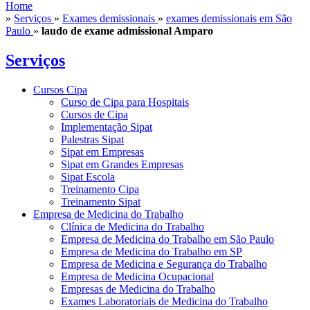
Home
»
Serviços
»
Exames demissionais
»
exames demissionais em São
Paulo
»
laudo de exame admissional Amparo
Serviços
Cursos Cipa
Curso de Cipa para Hospitais
Cursos de Cipa
Implementação Sipat
Palestras Sipat
Sipat em Empresas
Sipat em Grandes Empresas
Sipat Escola
Treinamento Cipa
Treinamento Sipat
Empresa de Medicina do Trabalho
Clínica de Medicina do Trabalho
Empresa de Medicina do Trabalho em São Paulo
Empresa de Medicina do Trabalho em SP
Empresa de Medicina e Segurança do Trabalho
Empresa de Medicina Ocupacional
Empresas de Medicina do Trabalho
Exames Laboratoriais de Medicina do Trabalho