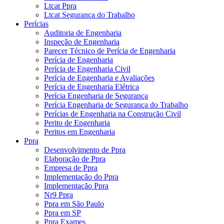
Ltcat Ppra
Ltcat Segurança do Trabalho
Perícias
Auditoria de Engenharia
Inspeção de Engenharia
Parecer Técnico de Perícia de Engenharia
Perícia de Engenharia
Perícia de Engenharia Civil
Perícia de Engenharia e Avaliações
Perícia de Engenharia Elétrica
Perícia Engenharia de Segurança
Perícia Engenharia de Segurança do Trabalho
Perícias de Engenharia na Construção Civil
Perito de Engenharia
Peritos em Engenharia
Ppra
Desenvolvimento de Ppra
Elaboração de Ppra
Empresa de Ppra
Implementação do Ppra
Implementação Ppra
Nr9 Ppra
Ppra em São Paulo
Ppra em SP
Ppra Exames