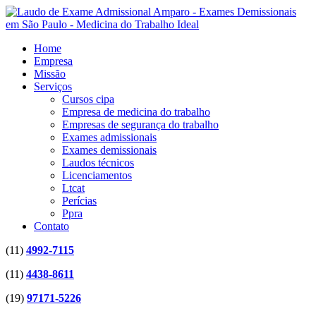
Home
Empresa
Missão
Serviços
Cursos cipa
Empresa de medicina do trabalho
Empresas de segurança do trabalho
Exames admissionais
Exames demissionais
Laudos técnicos
Licenciamentos
Ltcat
Perícias
Ppra
Contato
(11)
4992-7115
(11)
4438-8611
(19)
97171-5226