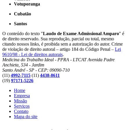
Votuporanga
Cubatão
Santos
O conteúdo do texto "
Laudo de Exame Admissional Amparo
" é
de direito reservado. Sua reprodução, parcial ou total, mesmo
citando nossos links, é proibida sem a autorização do autor. Crime
de violação de direito autoral – artigo 184 do Código Penal –
Lei
9610/98 - Lei de direitos autorais
.
Medicina do Trabalho Ideal - PPRA - LTCAT
Avenida Padre
Anchieta, 534 - Jardim
Santo André - SP - CEP: 09090-710
(11)
4992-7115
(11)
4438-8611
(19)
97171-5226
Home
Empresa
Missão
Serviços
Contato
Mapa do site