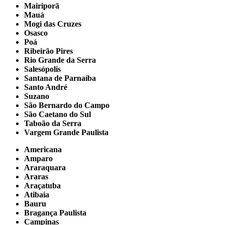
Mairiporã
Mauá
Mogi das Cruzes
Osasco
Poá
Ribeirão Pires
Rio Grande da Serra
Salesópolis
Santana de Parnaíba
Santo André
Suzano
São Bernardo do Campo
São Caetano do Sul
Taboão da Serra
Vargem Grande Paulista
Americana
Amparo
Araraquara
Araras
Araçatuba
Atibaia
Bauru
Bragança Paulista
Campinas