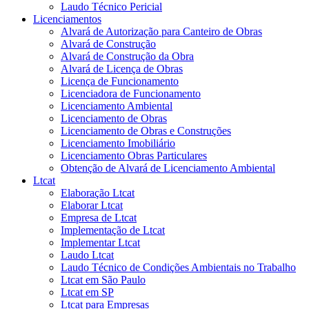
Laudo Técnico Pericial
Licenciamentos
Alvará de Autorização para Canteiro de Obras
Alvará de Construção
Alvará de Construção da Obra
Alvará de Licença de Obras
Licença de Funcionamento
Licenciadora de Funcionamento
Licenciamento Ambiental
Licenciamento de Obras
Licenciamento de Obras e Construções
Licenciamento Imobiliário
Licenciamento Obras Particulares
Obtenção de Alvará de Licenciamento Ambiental
Ltcat
Elaboração Ltcat
Elaborar Ltcat
Empresa de Ltcat
Implementação de Ltcat
Implementar Ltcat
Laudo Ltcat
Laudo Técnico de Condições Ambientais no Trabalho
Ltcat em São Paulo
Ltcat em SP
Ltcat para Empresas