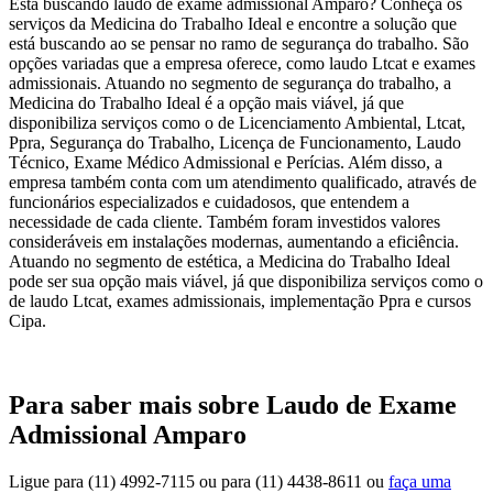
Está buscando laudo de exame admissional Amparo? Conheça os
serviços da Medicina do Trabalho Ideal e encontre a solução que
está buscando ao se pensar no ramo de segurança do trabalho. São
opções variadas que a empresa oferece, como laudo Ltcat e exames
admissionais. Atuando no segmento de segurança do trabalho, a
Medicina do Trabalho Ideal é a opção mais viável, já que
disponibiliza serviços como o de Licenciamento Ambiental, Ltcat,
Ppra, Segurança do Trabalho, Licença de Funcionamento, Laudo
Técnico, Exame Médico Admissional e Perícias. Além disso, a
empresa também conta com um atendimento qualificado, através de
funcionários especializados e cuidadosos, que entendem a
necessidade de cada cliente. Também foram investidos valores
consideráveis em instalações modernas, aumentando a eficiência.
Atuando no segmento de estética, a Medicina do Trabalho Ideal
pode ser sua opção mais viável, já que disponibiliza serviços como o
de laudo Ltcat, exames admissionais, implementação Ppra e cursos
Cipa.
Para saber mais sobre Laudo de Exame
Admissional Amparo
Ligue para
(11) 4992-7115
ou para
(11) 4438-8611
ou
faça uma