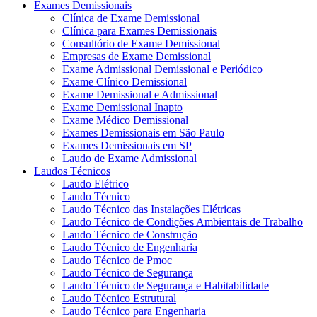
Exames Demissionais
Clínica de Exame Demissional
Clínica para Exames Demissionais
Consultório de Exame Demissional
Empresas de Exame Demissional
Exame Admissional Demissional e Periódico
Exame Clínico Demissional
Exame Demissional e Admissional
Exame Demissional Inapto
Exame Médico Demissional
Exames Demissionais em São Paulo
Exames Demissionais em SP
Laudo de Exame Admissional
Laudos Técnicos
Laudo Elétrico
Laudo Técnico
Laudo Técnico das Instalações Elétricas
Laudo Técnico de Condições Ambientais de Trabalho
Laudo Técnico de Construção
Laudo Técnico de Engenharia
Laudo Técnico de Pmoc
Laudo Técnico de Segurança
Laudo Técnico de Segurança e Habitabilidade
Laudo Técnico Estrutural
Laudo Técnico para Engenharia