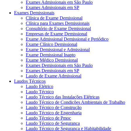
Exames Admissionais em São Paulo
Exames Admissionais em SP
Exames Demissionais
Clínica de Exame Demissional
Clínica para Exames Demissionais
Consultório de Exame Demissional
Empresas de Exame Demissional
Exame Admissional Demissional e Periódico
Exame Clínico Demissional
Exame Demissional e Admissional
Exame Demissional Inapto
Exame Médico Demissional
Exames Demissionais em São Paulo
Exames Demissionais em SP
Laudo de Exame Admissional
Laudos Técnicos
Laudo Elétrico
Laudo Técnico
Laudo Técnico das Instalações Elétricas
Laudo Técnico de Condições Ambientais de Trabalho
Laudo Técnico de Construção
Laudo Técnico de Engenharia
Laudo Técnico de Pmoc
Laudo Técnico de Segurança
Laudo Técnico de Segurança e Habitabilidade