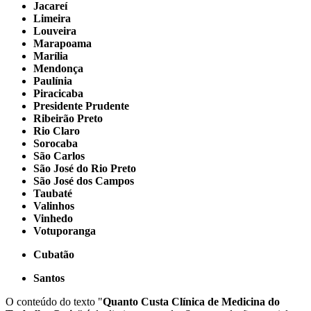
Jacareí
Limeira
Louveira
Marapoama
Marília
Mendonça
Paulínia
Piracicaba
Presidente Prudente
Ribeirão Preto
Rio Claro
Sorocaba
São Carlos
São José do Rio Preto
São José dos Campos
Taubaté
Valinhos
Vinhedo
Votuporanga
Cubatão
Santos
O conteúdo do texto "
Quanto Custa Clínica de Medicina do