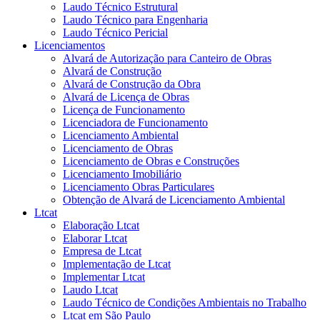
Laudo Técnico Estrutural
Laudo Técnico para Engenharia
Laudo Técnico Pericial
Licenciamentos
Alvará de Autorização para Canteiro de Obras
Alvará de Construção
Alvará de Construção da Obra
Alvará de Licença de Obras
Licença de Funcionamento
Licenciadora de Funcionamento
Licenciamento Ambiental
Licenciamento de Obras
Licenciamento de Obras e Construções
Licenciamento Imobiliário
Licenciamento Obras Particulares
Obtenção de Alvará de Licenciamento Ambiental
Ltcat
Elaboração Ltcat
Elaborar Ltcat
Empresa de Ltcat
Implementação de Ltcat
Implementar Ltcat
Laudo Ltcat
Laudo Técnico de Condições Ambientais no Trabalho
Ltcat em São Paulo