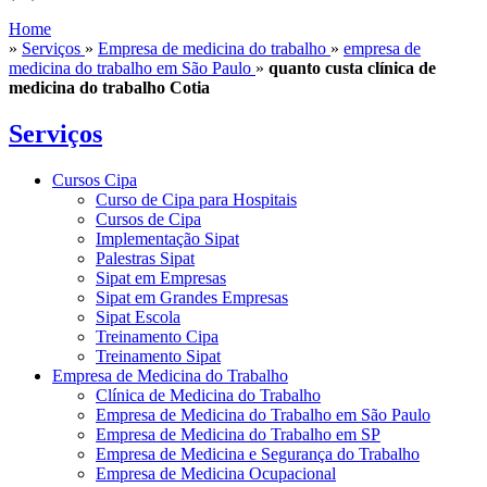
Home
»
Serviços
»
Empresa de medicina do trabalho
»
empresa de
medicina do trabalho em São Paulo
»
quanto custa clínica de
medicina do trabalho Cotia
Serviços
Cursos Cipa
Curso de Cipa para Hospitais
Cursos de Cipa
Implementação Sipat
Palestras Sipat
Sipat em Empresas
Sipat em Grandes Empresas
Sipat Escola
Treinamento Cipa
Treinamento Sipat
Empresa de Medicina do Trabalho
Clínica de Medicina do Trabalho
Empresa de Medicina do Trabalho em São Paulo
Empresa de Medicina do Trabalho em SP
Empresa de Medicina e Segurança do Trabalho
Empresa de Medicina Ocupacional