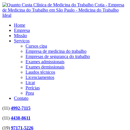
Home
Empresa
Missão
Serviços
Cursos cipa
Empresa de medicina do trabalho
Empresas de segurança do trabalho
Exames admissionais
Exames demissionais
Laudos técnicos
Licenciamentos
Ltcat
Perícias
Ppra
Contato
(11)
4992-7115
(11)
4438-8611
(19)
97171-5226