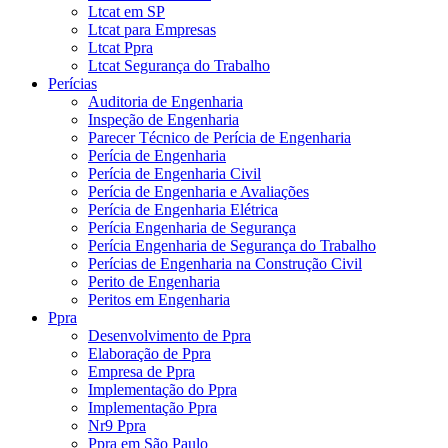
Ltcat em SP
Ltcat para Empresas
Ltcat Ppra
Ltcat Segurança do Trabalho
Perícias
Auditoria de Engenharia
Inspeção de Engenharia
Parecer Técnico de Perícia de Engenharia
Perícia de Engenharia
Perícia de Engenharia Civil
Perícia de Engenharia e Avaliações
Perícia de Engenharia Elétrica
Perícia Engenharia de Segurança
Perícia Engenharia de Segurança do Trabalho
Perícias de Engenharia na Construção Civil
Perito de Engenharia
Peritos em Engenharia
Ppra
Desenvolvimento de Ppra
Elaboração de Ppra
Empresa de Ppra
Implementação do Ppra
Implementação Ppra
Nr9 Ppra
Ppra em São Paulo