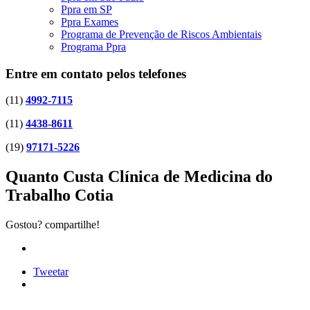
Ppra em SP
Ppra Exames
Programa de Prevenção de Riscos Ambientais
Programa Ppra
Entre em contato pelos telefones
(11)
4992-7115
(11)
4438-8611
(19)
97171-5226
Quanto Custa Clínica de Medicina do
Trabalho Cotia
Gostou? compartilhe!
Tweetar