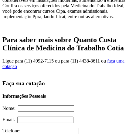
consideráveis em instalações modernas, aumentando a eficiência.
Confira os serviços oferecidos pela Medicina do Trabalho Ideal,
você pode encontrar cursos Cipa, exames admissionais,
implementação Ppra, laudo Ltcat, entre outras alternativas.
Para saber mais sobre Quanto Custa
Clínica de Medicina do Trabalho Cotia
Ligue para
(11) 4992-7115
ou para
(11) 4438-8611
ou
faça uma
cotação
Faça sua cotação
Informações Pessoais
Nome:
Email:
Telefone: