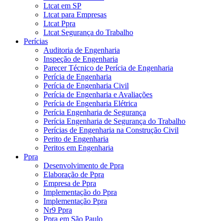
Ltcat em SP
Ltcat para Empresas
Ltcat Ppra
Ltcat Segurança do Trabalho
Perícias
Auditoria de Engenharia
Inspeção de Engenharia
Parecer Técnico de Perícia de Engenharia
Perícia de Engenharia
Perícia de Engenharia Civil
Perícia de Engenharia e Avaliações
Perícia de Engenharia Elétrica
Perícia Engenharia de Segurança
Perícia Engenharia de Segurança do Trabalho
Perícias de Engenharia na Construção Civil
Perito de Engenharia
Peritos em Engenharia
Ppra
Desenvolvimento de Ppra
Elaboração de Ppra
Empresa de Ppra
Implementação do Ppra
Implementação Ppra
Nr9 Ppra
Ppra em São Paulo