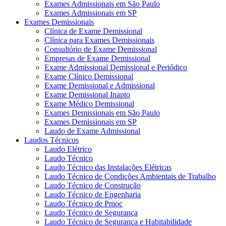
Exames Admissionais em São Paulo
Exames Admissionais em SP
Exames Demissionais
Clínica de Exame Demissional
Clínica para Exames Demissionais
Consultório de Exame Demissional
Empresas de Exame Demissional
Exame Admissional Demissional e Periódico
Exame Clínico Demissional
Exame Demissional e Admissional
Exame Demissional Inapto
Exame Médico Demissional
Exames Demissionais em São Paulo
Exames Demissionais em SP
Laudo de Exame Admissional
Laudos Técnicos
Laudo Elétrico
Laudo Técnico
Laudo Técnico das Instalações Elétricas
Laudo Técnico de Condições Ambientais de Trabalho
Laudo Técnico de Construção
Laudo Técnico de Engenharia
Laudo Técnico de Pmoc
Laudo Técnico de Segurança
Laudo Técnico de Segurança e Habitabilidade