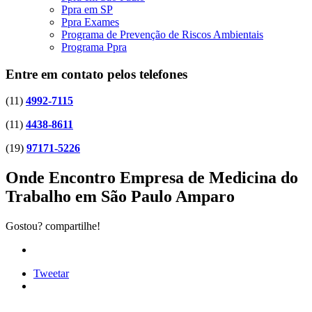
Ppra em SP
Ppra Exames
Programa de Prevenção de Riscos Ambientais
Programa Ppra
Entre em contato pelos telefones
(11)
4992-7115
(11)
4438-8611
(19)
97171-5226
Onde Encontro Empresa de Medicina do
Trabalho em São Paulo Amparo
Gostou? compartilhe!
Tweetar