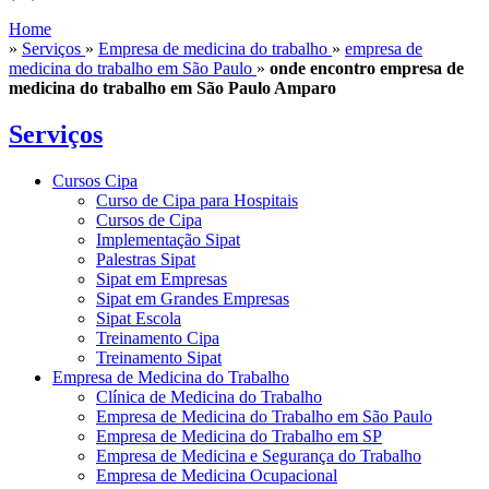
Home
»
Serviços
»
Empresa de medicina do trabalho
»
empresa de
medicina do trabalho em São Paulo
»
onde encontro empresa de
medicina do trabalho em São Paulo Amparo
Serviços
Cursos Cipa
Curso de Cipa para Hospitais
Cursos de Cipa
Implementação Sipat
Palestras Sipat
Sipat em Empresas
Sipat em Grandes Empresas
Sipat Escola
Treinamento Cipa
Treinamento Sipat
Empresa de Medicina do Trabalho
Clínica de Medicina do Trabalho
Empresa de Medicina do Trabalho em São Paulo
Empresa de Medicina do Trabalho em SP
Empresa de Medicina e Segurança do Trabalho
Empresa de Medicina Ocupacional