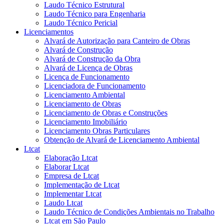
Laudo Técnico Estrutural
Laudo Técnico para Engenharia
Laudo Técnico Pericial
Licenciamentos
Alvará de Autorização para Canteiro de Obras
Alvará de Construção
Alvará de Construção da Obra
Alvará de Licença de Obras
Licença de Funcionamento
Licenciadora de Funcionamento
Licenciamento Ambiental
Licenciamento de Obras
Licenciamento de Obras e Construções
Licenciamento Imobiliário
Licenciamento Obras Particulares
Obtenção de Alvará de Licenciamento Ambiental
Ltcat
Elaboração Ltcat
Elaborar Ltcat
Empresa de Ltcat
Implementação de Ltcat
Implementar Ltcat
Laudo Ltcat
Laudo Técnico de Condições Ambientais no Trabalho
Ltcat em São Paulo