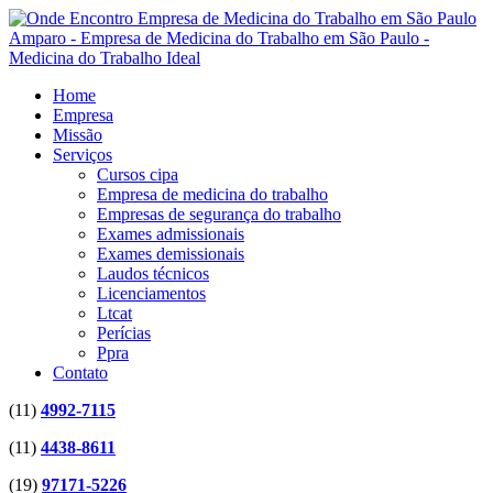
Home
Empresa
Missão
Serviços
Cursos cipa
Empresa de medicina do trabalho
Empresas de segurança do trabalho
Exames admissionais
Exames demissionais
Laudos técnicos
Licenciamentos
Ltcat
Perícias
Ppra
Contato
(11)
4992-7115
(11)
4438-8611
(19)
97171-5226