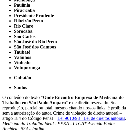
Paulínia
Piracicaba
Presidente Prudente
Ribeirão Preto
Rio Claro
Sorocaba
São Carlos
São José do Rio Preto
São José dos Campos
Taubaté
Valinhos
Vinhedo
Votuporanga
Cubatão
Santos
O conteúdo do texto "
Onde Encontro Empresa de Medicina do
Trabalho em São Paulo Amparo
" é de direito reservado. Sua
reprodução, parcial ou total, mesmo citando nossos links, é proibida
sem a autorização do autor. Crime de violação de direito autoral –
artigo 184 do Código Penal –
Lei 9610/98 - Lei de direitos autorais
.
Medicina do Trabalho Ideal - PPRA - LTCAT
Avenida Padre
Anchieta, 534 - Jardim