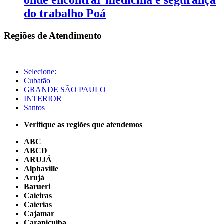
do trabalho Poá
Regiões de Atendimento
Selecione:
Cubatão
GRANDE SÃO PAULO
INTERIOR
Santos
Verifique as regiões que atendemos
ABC
ABCD
ARUJÁ
Alphaville
Arujá
Barueri
Caieiras
Caierias
Cajamar
Carapicuíba