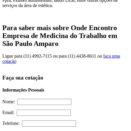
Ppra, exames admissionais, laudo Ltcat, entre outras opções de
serviços da área de estética.
Para saber mais sobre Onde Encontro
Empresa de Medicina do Trabalho em
São Paulo Amparo
Ligue para
(11) 4992-7115
ou para
(11) 4438-8611
ou
faça uma
cotação
Faça sua cotação
Informações Pessoais
Nome:
Email:
Telefone: