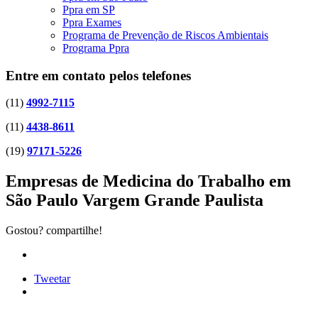
Ppra em SP
Ppra Exames
Programa de Prevenção de Riscos Ambientais
Programa Ppra
Entre em contato pelos telefones
(11)
4992-7115
(11)
4438-8611
(19)
97171-5226
Empresas de Medicina do Trabalho em
São Paulo Vargem Grande Paulista
Gostou? compartilhe!
Tweetar