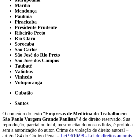
Marília
Mendonça
Paulínia
Piracicaba
Presidente Prudente
Ribeirão Preto
Rio Claro
Sorocaba
São Carlos
São José do Rio Preto
São José dos Campos
Taubaté
Valinhos
Vinhedo
Votuporanga
Cubatão
Santos
O conteúdo do texto "
Empresas de Medicina do Trabalho em
São Paulo Vargem Grande Paulista
" é de direito reservado. Sua
reprodução, parcial ou total, mesmo citando nossos links, é proibida
sem a autorização do autor. Crime de violação de direito autoral –
artigo 184 do Código Penal –
Lei 9610/98 - Lei de direitos autorais
.