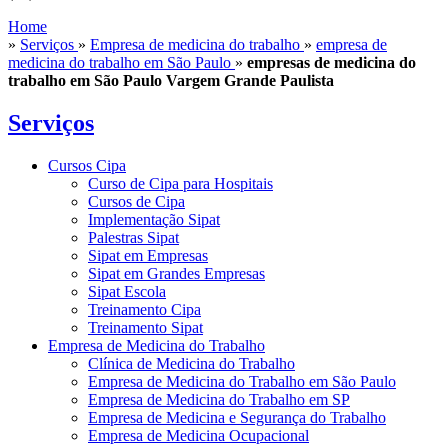
Home
»
Serviços
»
Empresa de medicina do trabalho
»
empresa de
medicina do trabalho em São Paulo
»
empresas de medicina do
trabalho em São Paulo Vargem Grande Paulista
Serviços
Cursos Cipa
Curso de Cipa para Hospitais
Cursos de Cipa
Implementação Sipat
Palestras Sipat
Sipat em Empresas
Sipat em Grandes Empresas
Sipat Escola
Treinamento Cipa
Treinamento Sipat
Empresa de Medicina do Trabalho
Clínica de Medicina do Trabalho
Empresa de Medicina do Trabalho em São Paulo
Empresa de Medicina do Trabalho em SP
Empresa de Medicina e Segurança do Trabalho
Empresa de Medicina Ocupacional