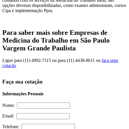
contando com os serviços da Medicina do Trabalho Ideal, são
opções diversas disponibilizadas, como exames admissionais, cursos
Cipa e implementação Ppra.
Para saber mais sobre Empresas de
Medicina do Trabalho em São Paulo
Vargem Grande Paulista
Ligue para
(11) 4992-7115
ou para
(11) 4438-8611
ou
faça uma
cotação
Faça sua cotação
Informações Pessoais
Nome:
Email:
Telefone: