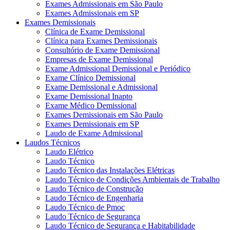
Exames Admissionais em São Paulo
Exames Admissionais em SP
Exames Demissionais
Clínica de Exame Demissional
Clínica para Exames Demissionais
Consultório de Exame Demissional
Empresas de Exame Demissional
Exame Admissional Demissional e Periódico
Exame Clínico Demissional
Exame Demissional e Admissional
Exame Demissional Inapto
Exame Médico Demissional
Exames Demissionais em São Paulo
Exames Demissionais em SP
Laudo de Exame Admissional
Laudos Técnicos
Laudo Elétrico
Laudo Técnico
Laudo Técnico das Instalações Elétricas
Laudo Técnico de Condições Ambientais de Trabalho
Laudo Técnico de Construção
Laudo Técnico de Engenharia
Laudo Técnico de Pmoc
Laudo Técnico de Segurança
Laudo Técnico de Segurança e Habitabilidade