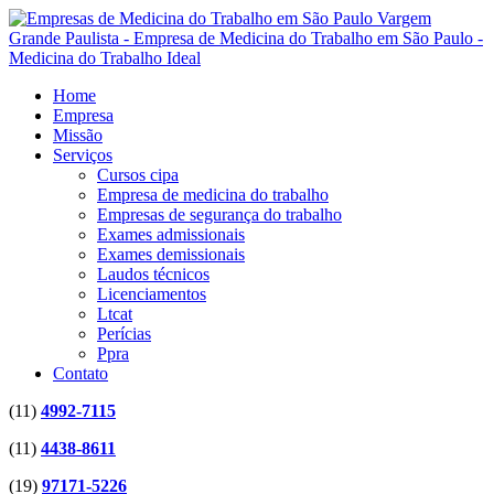
Home
Empresa
Missão
Serviços
Cursos cipa
Empresa de medicina do trabalho
Empresas de segurança do trabalho
Exames admissionais
Exames demissionais
Laudos técnicos
Licenciamentos
Ltcat
Perícias
Ppra
Contato
(11)
4992-7115
(11)
4438-8611
(19)
97171-5226