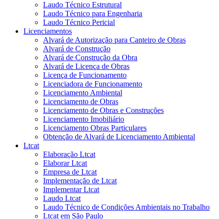
Laudo Técnico Estrutural
Laudo Técnico para Engenharia
Laudo Técnico Pericial
Licenciamentos
Alvará de Autorização para Canteiro de Obras
Alvará de Construção
Alvará de Construção da Obra
Alvará de Licença de Obras
Licença de Funcionamento
Licenciadora de Funcionamento
Licenciamento Ambiental
Licenciamento de Obras
Licenciamento de Obras e Construções
Licenciamento Imobiliário
Licenciamento Obras Particulares
Obtenção de Alvará de Licenciamento Ambiental
Ltcat
Elaboração Ltcat
Elaborar Ltcat
Empresa de Ltcat
Implementação de Ltcat
Implementar Ltcat
Laudo Ltcat
Laudo Técnico de Condições Ambientais no Trabalho
Ltcat em São Paulo