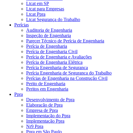
Ltcat em SP
Ltcat para Empresas
Ltcat Ppra
Ltcat Segurança do Trabalho
Perícias
Auditoria de Engenharia
Inspeção de Engenharia
Parecer Técnico de Perícia de Engenharia
Perícia de Engenharia
Perícia de Engenharia Civil
Perícia de Engenharia e Avaliações
Perícia de Engenharia Elétrica
Perícia Engenharia de Segurança
Perícia Engenharia de Segurança do Trabalho
Perícias de Engenharia na Construção Civil
Perito de Engenharia
Peritos em Engenharia
Ppra
Desenvolvimento de Ppra
Elaboração de Ppra
Empresa de Ppra
Implementação do Ppra
Implementação Ppra
Nr9 Ppra
Ppra em São Paulo