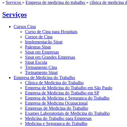
»
Serviços
»
Empresa de medicina do trabalho
»
clínica de medicina 
Serviços
Cursos Cipa
Curso de Cipa para Hospitais
Cursos de Cipa
Implementação Sipat
Palestras Sipat
Sipat em Empresas
Sipat em Grandes Empresas
Sipat Escola
Treinamento Cipa
Treinamento Sipat
Empresa de Medicina do Trabalho
Clínica de Medicina do Trabalho
Empresa de Medicina do Trabalho em São Paulo
Empresa de Medicina do Trabalho em SP
Empresa de Medicina e Segurança do Trabalho
Empresa de Medicina Ocupacional
Empresas de Medicina do Trabalho
Exames Laboratoriais de Medicina do Trabalho
Medicina do Trabalho para Empresas
Medicina e Segurança do Trabalho