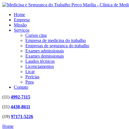
Home
Empresa
Missão
Serviços
Cursos cipa
Empresa de medicina do trabalho
Empresas de segurança do trabalho
Exames admissionais
Exames demissionais
Laudos técnicos
Licenciamentos
Ltcat
Perícias
Ppra
Contato
(11)
4992-7115
(11)
4438-8611
(19)
97171-5226
Home