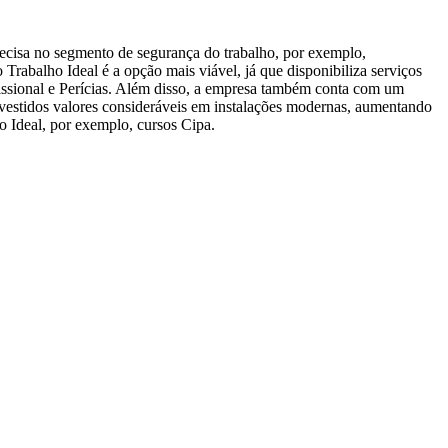
recisa no segmento de segurança do trabalho, por exemplo,
rabalho Ideal é a opção mais viável, já que disponibiliza serviços
sional e Perícias. Além disso, a empresa também conta com um
nvestidos valores consideráveis em instalações modernas, aumentando
o Ideal, por exemplo, cursos Cipa.