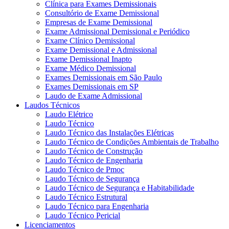
Clínica para Exames Demissionais
Consultório de Exame Demissional
Empresas de Exame Demissional
Exame Admissional Demissional e Periódico
Exame Clínico Demissional
Exame Demissional e Admissional
Exame Demissional Inapto
Exame Médico Demissional
Exames Demissionais em São Paulo
Exames Demissionais em SP
Laudo de Exame Admissional
Laudos Técnicos
Laudo Elétrico
Laudo Técnico
Laudo Técnico das Instalações Elétricas
Laudo Técnico de Condições Ambientais de Trabalho
Laudo Técnico de Construção
Laudo Técnico de Engenharia
Laudo Técnico de Pmoc
Laudo Técnico de Segurança
Laudo Técnico de Segurança e Habitabilidade
Laudo Técnico Estrutural
Laudo Técnico para Engenharia
Laudo Técnico Pericial
Licenciamentos