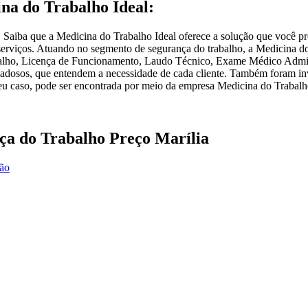
ina do Trabalho Ideal:
, Saiba que a Medicina do Trabalho Ideal oferece a solução que você p
erviços. Atuando no segmento de segurança do trabalho, a Medicina do T
balho, Licença de Funcionamento, Laudo Técnico, Exame Médico Admis
uidadosos, que entendem a necessidade de cada cliente. Também foram i
o seu caso, pode ser encontrada por meio da empresa Medicina do Trabalh
ça do Trabalho Preço Marília
ção