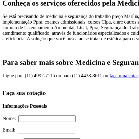
Conheça os serviços oferecidos pela Medic
Se está precisando de medicina e segurança do trabalho preço Marília
implementação Ppra, exames admissionais, cursos Cipa, entre outros s
como o de Licenciamento Ambiental, Ltcat, Ppra, Segurança do Tra
atendimento qualificado, através de funcionários especializados e c
a eficiência. A solução que você busca ao se tratar de estética para 
Para saber mais sobre Medicina e Seguran
Ligue para
(11) 4992-7115
ou para
(11) 4438-8611
ou
faça uma cota
Faça sua cotação
Informações Pessoais
Nome:
Email: