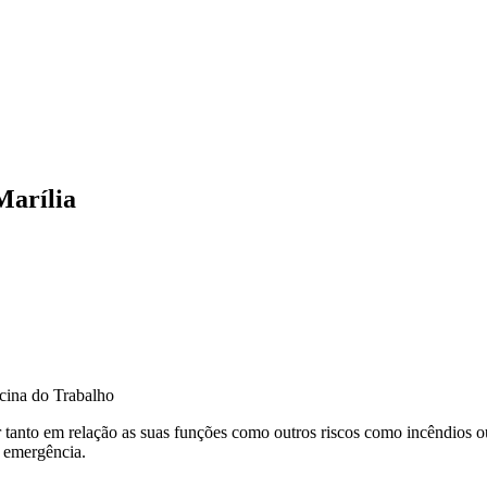
Marília
tanto em relação as suas funções como outros riscos como incêndios ou
e emergência.